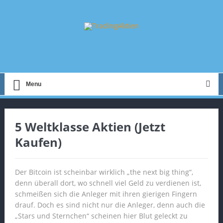
Menu
5 Weltklasse Aktien (Jetzt
Kaufen)
Der Bitcoin ist scheinbar wirklich „the next big thing“,
denn überall dort, wo schnell viel Geld zu verdienen ist,
schmeißen sich die Anleger mit ihren gierigen Fingern
drauf. Doch es sind nicht nur die Anleger, denn auch die
„Stars und Sternchen“ scheinen hier Blut geleckt zu