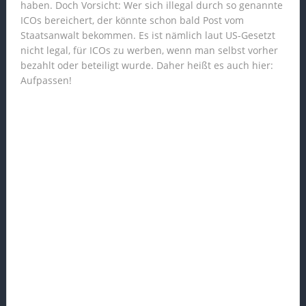
haben. Doch Vorsicht: Wer sich illegal durch so genannte
ICOs bereichert, der könnte schon bald Post vom
Staatsanwalt bekommen. Es ist nämlich laut US-Gesetzt
nicht legal, für ICOs zu werben, wenn man selbst vorher
bezahlt oder beteiligt wurde. Daher heißt es auch hier:
Aufpassen!