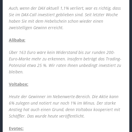
Auch, wenn der DAX aktuell 1,1% verliert, war es richtig, dass
Sie im DAX-Call investiert geblieben sind. Seit letzter Woche
haben Sie mit dem Hebelschein schon wieder einen
zweistelligen Gewinn erreicht.
Alibaba:
Über 163 Euro wäre kein Widerstand bis zur runden 200-
Euro-Marke mehr zu erkennen. Insofern beträgt das Trading-
Potenzial etwa 25 %. Wir raten Ihnen unbedingt investiert zu
bleiben.
Voltabox:
Heute der Gewinner im Nebenwerte-Bereich. Die Aktie kann
6% zulegen und notiert nur noch 1% im Minus. Der starke
Anstieg hat auch einen Grund, denn Voltabox kooperiert mit
Schäffler. Das wurde heute veröffentlicht.
Evotec: