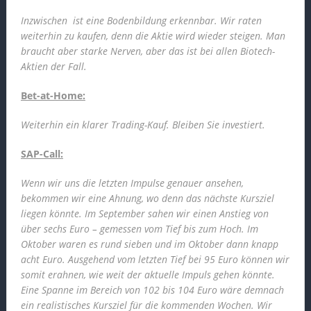
Inzwischen ist eine Bodenbildung erkennbar. Wir raten
weiterhin zu kaufen, denn die Aktie wird wieder steigen. Man
braucht aber starke Nerven, aber das ist bei allen Biotech-
Aktien der Fall.
Bet-at-Home:
Weiterhin ein klarer Trading-Kauf. Bleiben Sie investiert.
SAP-Call:
Wenn wir uns die letzten Impulse genauer ansehen,
bekommen wir eine Ahnung, wo denn das nächste Kursziel
liegen könnte. Im September sahen wir einen Anstieg von
über sechs Euro – gemessen vom Tief bis zum Hoch. Im
Oktober waren es rund sieben und im Oktober dann knapp
acht Euro. Ausgehend vom letzten Tief bei 95 Euro können wir
somit erahnen, wie weit der aktuelle Impuls gehen könnte.
Eine Spanne im Bereich von 102 bis 104 Euro wäre demnach
ein realistisches Kursziel für die kommenden Wochen. Wir