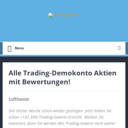
Menu
Alle Trading-Demokonto Aktien
mit Bewertungen!
Lufthansa:
Seit letzter Woche schon wieder gestiegen. Jetzt haben Sie
schon +147,39% Trading-Gewinn erreicht. Bleiben Sie
investiert, denn Sie werden den Trading-Gewinn noch weiter