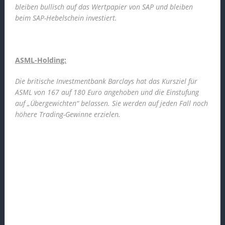
bleiben bullisch auf das Wertpapier von SAP und bleiben
beim SAP-Hebelschein investiert.
ASML-Holding:
Die britische Investmentbank Barclays hat das Kursziel für
ASML von 167 auf 180 Euro angehoben und die Einstufung
auf „Übergewichten“ belassen. Sie werden auf jeden Fall noch
höhere Trading-Gewinne erzielen.