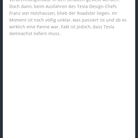
Doch dann, beim Ausfahren des Tesla-Design-Chefs
Franz von Holzhausen, blieb der Roadster liegen. Im
Moment ist noch völlig unklar, was passiert ist und ob es
wirklich eine Panne war. Fakt ist jedoch, dass Tesla
demnächst liefern muss.