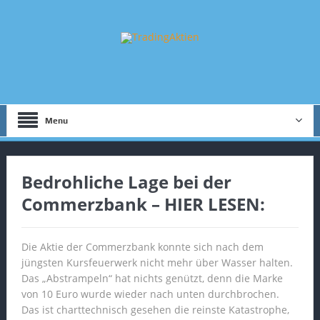
Menu
Bedrohliche Lage bei der
Commerzbank – HIER LESEN:
Die Aktie der Commerzbank konnte sich nach dem
jüngsten Kursfeuerwerk nicht mehr über Wasser halten.
Das „Abstrampeln“ hat nichts genützt, denn die Marke
von 10 Euro wurde wieder nach unten durchbrochen.
Das ist charttechnisch gesehen die reinste Katastrophe,