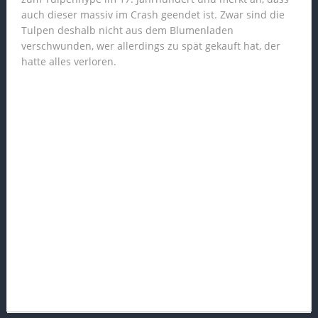
auch dieser massiv im Crash geendet ist. Zwar sind die
Tulpen deshalb nicht aus dem Blumenladen
verschwunden, wer allerdings zu spät gekauft hat, der
hatte alles verloren.