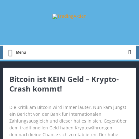
Menu
Bitcoin ist KEIN Geld – Krypto-
Crash kommt!
Die Kritik am Bitcoin wird immer lauter. Nun kam jüngst
ein Bericht von der Bank für internationalen
Zahlungsausgleich und dieser hat es in sich. Gegenüber
dem traditionellen Geld haben Kryptowährungen
demnach keine Chance sich zu etablieren. Der hohe