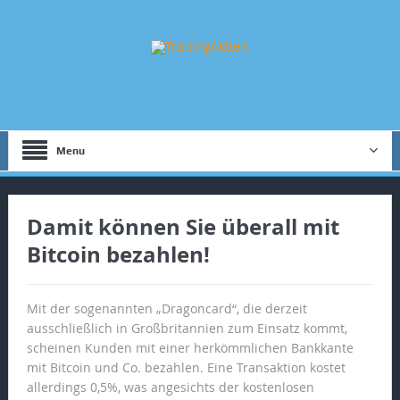
Menu
Damit können Sie überall mit
Bitcoin bezahlen!
Mit der sogenannten „Dragoncard“, die derzeit
ausschließlich in Großbritannien zum Einsatz kommt,
scheinen Kunden mit einer herkömmlichen Bankkante
mit Bitcoin und Co. bezahlen. Eine Transaktion kostet
allerdings 0,5%, was angesichts der kostenlosen