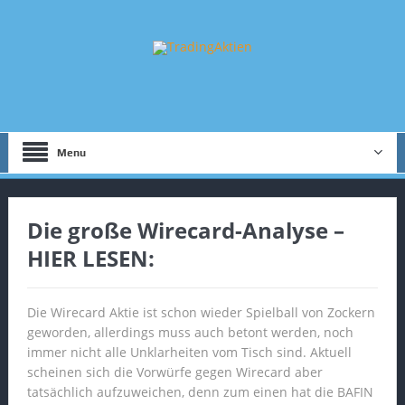
Menu
Die große Wirecard-Analyse –
HIER LESEN:
Die Wirecard Aktie ist schon wieder Spielball von Zockern
geworden, allerdings muss auch betont werden, noch
immer nicht alle Unklarheiten vom Tisch sind. Aktuell
scheinen sich die Vorwürfe gegen Wirecard aber
tatsächlich aufzuweichen, denn zum einen hat die BAFIN