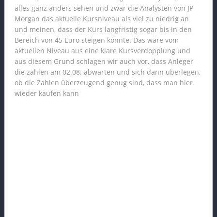
alles ganz anders sehen und zwar die Analysten von JP
Morgan das aktuelle Kursniveau als viel zu niedrig an
und meinen, dass der Kurs langfristig sogar bis in den
Bereich von 45 Euro steigen könnte. Das wäre vom
aktuellen Niveau aus eine klare Kursverdopplung und
aus diesem Grund schlagen wir auch vor, dass Anleger
die zahlen am 02.08. abwarten und sich dann überlegen,
ob die Zahlen überzeugend genug sind, dass man hier
wieder kaufen kann