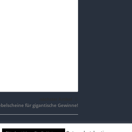
nächster Artikel
ebelscheine für gigantische Gewinne!