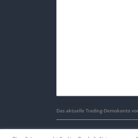
voriger Artikel
Das aktuelle Trading-Demokonto von