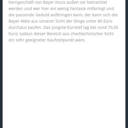
Kerngeschäft von Bayer muss außen vor betrachtet
werden und wer hier ein wenig Fantasie mitbringt und
die passende Geduld aufbringen kann, der kann sich die
Bayer Aktie aus unserer Sicht der Dinge unter 80 Euro
durchaus kaufen. Das jüngste Kurstief lag bei rund 75,50
Euro, sodass dieser Bereich aus charttechnischer Sicht
ein sehr geeigneter Kaufzeitpunkt wäre.