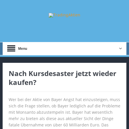
Menu
Nach Kursdesaster jetzt wieder
kaufen?
Wer bei der Aktie von Bayer Angst hat einzusteigen, muss
sich die Frage stellen, ob Bayer lediglich auf die Probleme
mit Monsanto abzustempeln ist. Bayer hat wesentlich
mehr zu bieten als diese aus aktueller Sicht der Dinge
fatale Übernahme von über 60 Milliarden Euro. Das