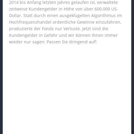
2014 bis Anfang letzten Jahres gelaufen ist, verwaltete
zeitweise Kundengelder in Höhe von über 600.000 US-
Dollar. Statt durch einen ausgeklügelten Algorithmus im
Hochfrequenzhandel ordentliche Gewinne einzufahren,
produzierte der Fonds nur Verluste. Jetzt sind die
Kundengelder in Gefahr und wir können Ihnen immer
wieder nur sagen: Passen Sie dringend auf!