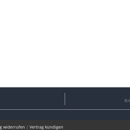
Kr
ag widerrufen
|
Vertrag kündigen