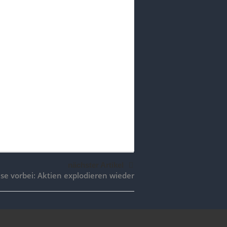
nächster Artikel
ise vorbei: Aktien explodieren wieder