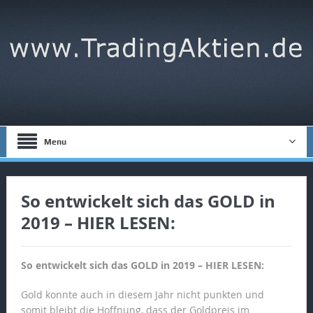
Menu
So entwickelt sich das GOLD in
2019 – HIER LESEN:
So entwickelt sich das GOLD in 2019 – HIER LESEN:
Gold konnte auch in diesem Jahr nicht punkten und
somit bleibt die Hoffnung, dass der Goldpreis im