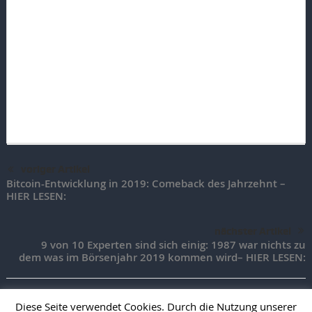
voriger Artikel
Bitcoin-Entwicklung in 2019: Comeback des Jahrzehnt –
HIER LESEN:
nächster Artikel
9 von 10 Experten sind sich einig: 1987 war nichts zu
dem was im Börsenjahr 2019 kommen wird– HIER LESEN:
Diese Seite verwendet Cookies. Durch die Nutzung unserer