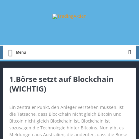
Menu
1.Börse setzt auf Blockchain
(WICHTIG)
Ein zentraler Punkt, den Anleger verstehen müssen, ist
die Tatsache, dass Blockchain nicht gleich Bitcoin und
Bitcoin nicht gleich Blockchain ist. Blockchain ist
sozusagen die Technologie hinter Bitcoins. Nun gibt es
Meldungen aus Australien, die andeuten, dass die Börse