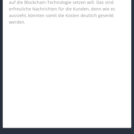
auf die Blockchain-Technologie setzen will. Das sind
erfreuliche Nachrichten für die Kunden, denn wie es
aussieht, könnten somit die Kosten deutlich gesenkt
werden.