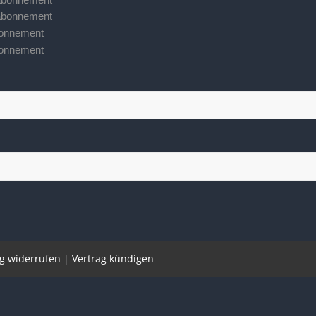
sabonnement
bonnement
bonnement
ag widerrufen
|
Vertrag kündigen