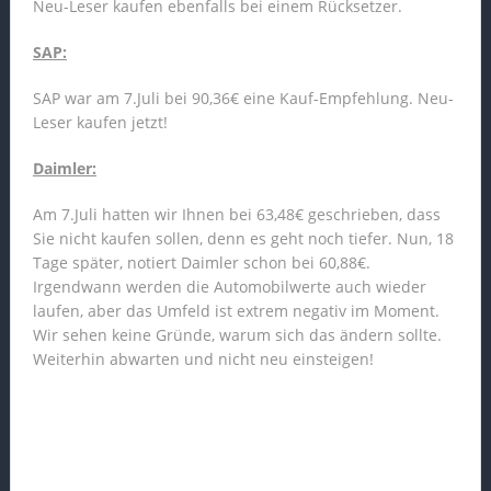
Neu-Leser kaufen ebenfalls bei einem Rücksetzer.
SAP:
SAP war am 7.Juli bei 90,36€ eine Kauf-Empfehlung. Neu-
Leser kaufen jetzt!
Daimler:
Am 7.Juli hatten wir Ihnen bei 63,48€ geschrieben, dass
Sie nicht kaufen sollen, denn es geht noch tiefer. Nun, 18
Tage später, notiert Daimler schon bei 60,88€.
Irgendwann werden die Automobilwerte auch wieder
laufen, aber das Umfeld ist extrem negativ im Moment.
Wir sehen keine Gründe, warum sich das ändern sollte.
Weiterhin abwarten und nicht neu einsteigen!