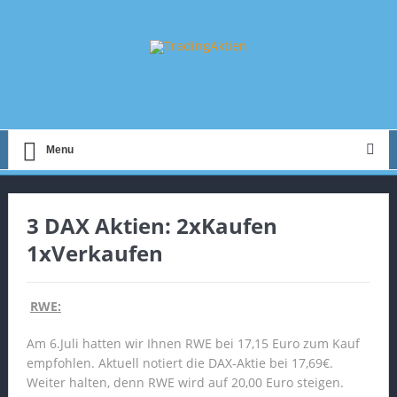
Menu
3 DAX Aktien: 2xKaufen
1xVerkaufen
RWE:
Am 6.Juli hatten wir Ihnen RWE bei 17,15 Euro zum Kauf
empfohlen. Aktuell notiert die DAX-Aktie bei 17,69€.
Weiter halten, denn RWE wird auf 20,00 Euro steigen.