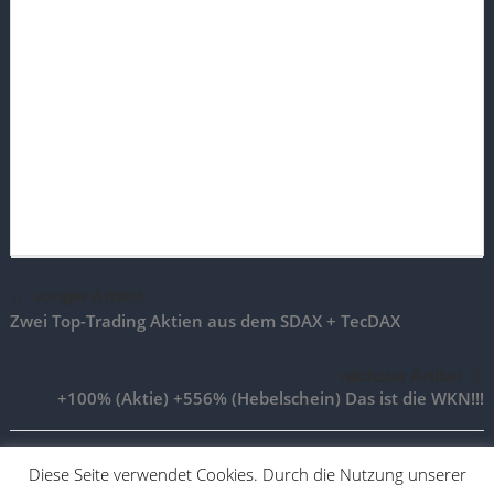
voriger Artikel
Zwei Top-Trading Aktien aus dem SDAX + TecDAX
nächster Artikel
+100% (Aktie) +556% (Hebelschein) Das ist die WKN!!!
Diese Seite verwendet Cookies. Durch die Nutzung unserer