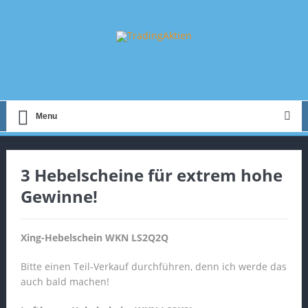
Menu
3 Hebelscheine für extrem hohe
Gewinne!
Xing-Hebelschein WKN LS2Q2Q
Bitte einen Teil-Verkauf durchführen, denn ich werde das
auch bald machen!