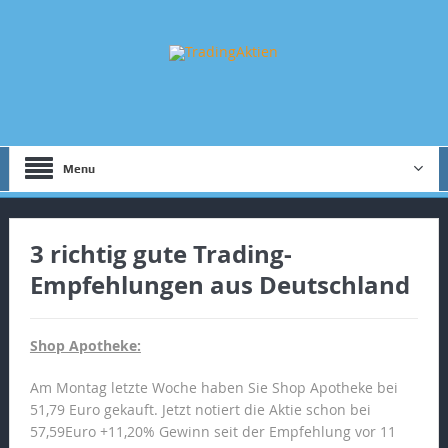
Menu
3 richtig gute Trading-
Empfehlungen aus Deutschland
Shop Apotheke:
Am Montag letzte Woche haben Sie Shop Apotheke bei
51,79 Euro gekauft. Jetzt notiert die Aktie schon bei
57,59Euro +11,20% Gewinn seit der Empfehlung vor 11