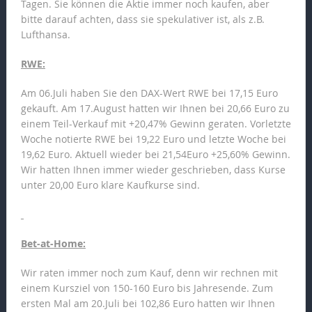
Tagen. Sie können die Aktie immer noch kaufen, aber
bitte darauf achten, dass sie spekulativer ist, als z.B.
Lufthansa.
RWE:
Am 06.Juli haben Sie den DAX-Wert RWE bei 17,15 Euro
gekauft. Am 17.August hatten wir Ihnen bei 20,66 Euro zu
einem Teil-Verkauf mit +20,47% Gewinn geraten. Vorletzte
Woche notierte RWE bei 19,22 Euro und letzte Woche bei
19,62 Euro. Aktuell wieder bei 21,54Euro +25,60% Gewinn.
Wir hatten Ihnen immer wieder geschrieben, dass Kurse
unter 20,00 Euro klare Kaufkurse sind.
Bet-at-Home:
Wir raten immer noch zum Kauf, denn wir rechnen mit
einem Kursziel von 150-160 Euro bis Jahresende. Zum
ersten Mal am 20.Juli bei 102,86 Euro hatten wir Ihnen