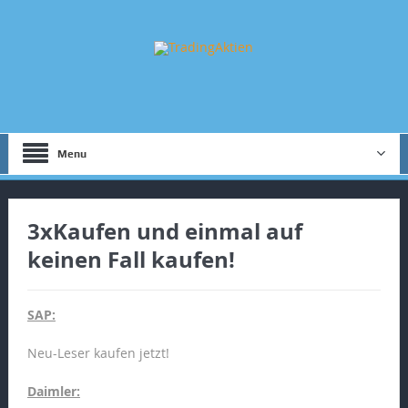
Menu
3xKaufen und einmal auf
keinen Fall kaufen!
SAP:
Neu-Leser kaufen jetzt!
Daimler: