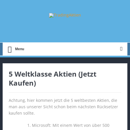
Menu
5 Weltklasse Aktien (Jetzt
Kaufen)
Achtung, hier kommen jetzt die 5 weltbesten Aktien, die
man aus unserer Sicht schon beim nächsten Rücksetzer
kaufen sollte.
Microsoft: Mit einem Wert von über 500