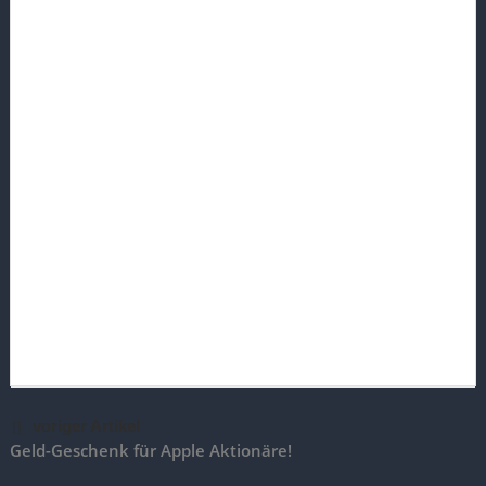
voriger Artikel
Geld-Geschenk für Apple Aktionäre!