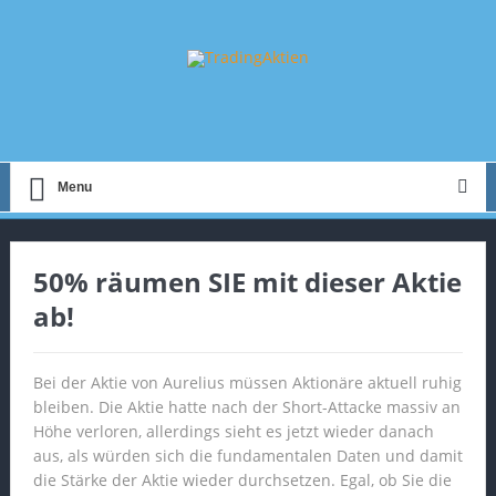
Menu
50% räumen SIE mit dieser Aktie
ab!
Bei der Aktie von Aurelius müssen Aktionäre aktuell ruhig
bleiben. Die Aktie hatte nach der Short-Attacke massiv an
Höhe verloren, allerdings sieht es jetzt wieder danach
aus, als würden sich die fundamentalen Daten und damit
die Stärke der Aktie wieder durchsetzen. Egal, ob Sie die