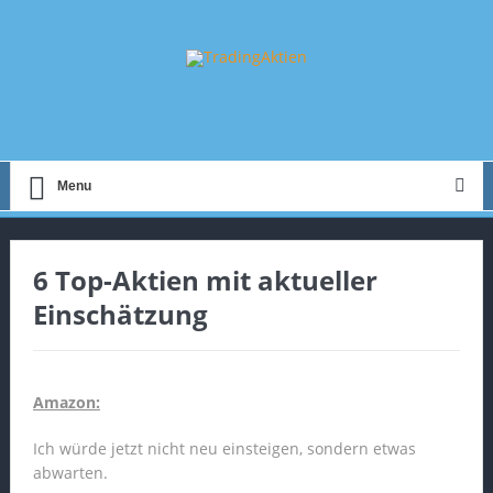
Menu
6 Top-Aktien mit aktueller
Einschätzung
Amazon:
Ich würde jetzt nicht neu einsteigen, sondern etwas
abwarten.