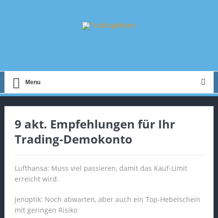
Menu
9 akt. Empfehlungen für Ihr
Trading-Demokonto
Lufthansa: Muss viel passieren, damit das Kauf-Limit
erreicht wird.
Jenoptik: Noch abwarten, aber auch ein Top-Hebelschein
mit geringen Risiko