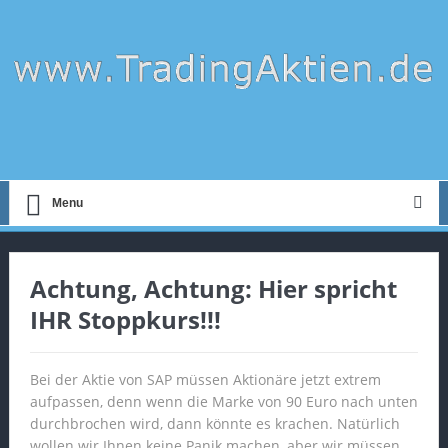
Menu
Achtung, Achtung: Hier spricht
IHR Stoppkurs!!!
Bei der Aktie von SAP müssen Aktionäre jetzt extrem
aufpassen, denn wenn die Marke von 90 Euro nach unten
durchbrochen wird, dann könnte es krachen. Natürlich
wollen wir Ihnen keine Panik machen, aber wir müssen