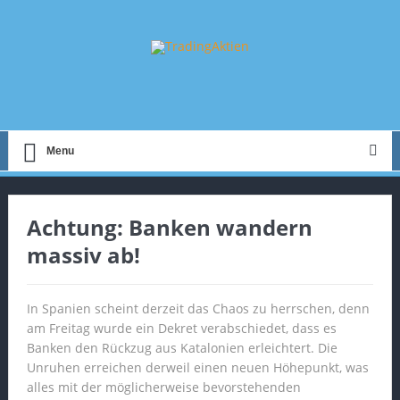
Menu
Achtung: Banken wandern
massiv ab!
In Spanien scheint derzeit das Chaos zu herrschen, denn
am Freitag wurde ein Dekret verabschiedet, dass es
Banken den Rückzug aus Katalonien erleichtert. Die
Unruhen erreichen derweil einen neuen Höhepunkt, was
alles mit der möglicherweise bevorstehenden