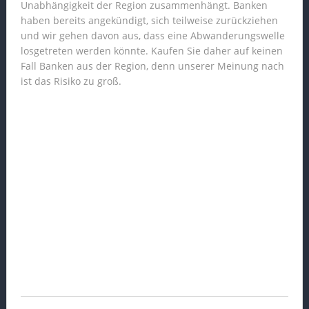
Unabhängigkeit der Region zusammenhängt. Banken
haben bereits angekündigt, sich teilweise zurückziehen
und wir gehen davon aus, dass eine Abwanderungswelle
losgetreten werden könnte. Kaufen Sie daher auf keinen
Fall Banken aus der Region, denn unserer Meinung nach
ist das Risiko zu groß.