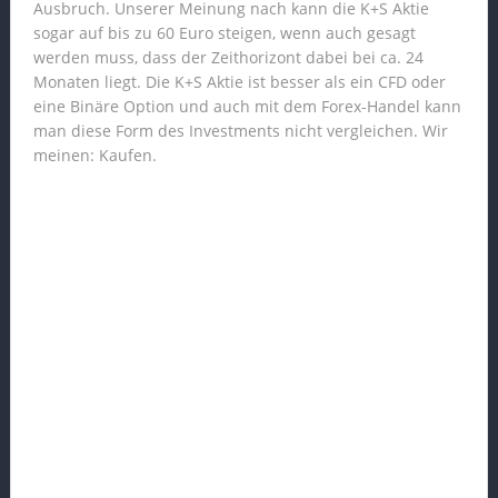
Ausbruch. Unserer Meinung nach kann die K+S Aktie
sogar auf bis zu 60 Euro steigen, wenn auch gesagt
werden muss, dass der Zeithorizont dabei bei ca. 24
Monaten liegt. Die K+S Aktie ist besser als ein CFD oder
eine Binäre Option und auch mit dem Forex-Handel kann
man diese Form des Investments nicht vergleichen. Wir
meinen: Kaufen.