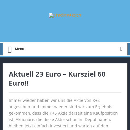
Menu
Aktuell 23 Euro – Kursziel 60
Euro!!
Immer wieder haben wir uns die Aktie von K+S
angesehen und immer wieder sind wir zum Ergebnis
gekommen, dass die K+S Aktie derzeit eine Kaufposition
ist. Aktionäre, die diese Aktie schon im Depot haben,
bleiben jetzt einfach investiert und warten auf den