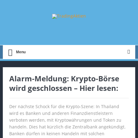
Menu
Alarm-Meldung: Krypto-Börse
wird geschlossen – Hier lesen:
Der nächste Schock für die Krypto-Szene: In Thailand
wird es Banken und anderen Finanzdienstleistern
verboten werden, mit Kryptowährungen und Token zu
handeln. Dies hat kürzlich die Zentralbank angekündigt.
Banken dürfen in keinen Handeln mit solchen