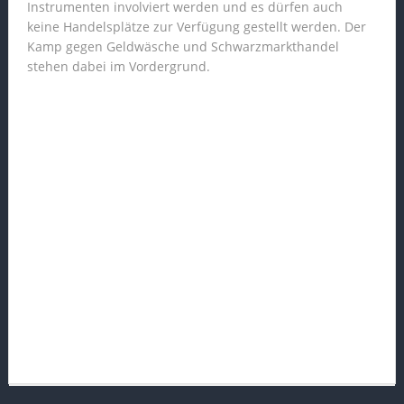
Instrumenten involviert werden und es dürfen auch
keine Handelsplätze zur Verfügung gestellt werden. Der
Kamp gegen Geldwäsche und Schwarzmarkthandel
stehen dabei im Vordergrund.