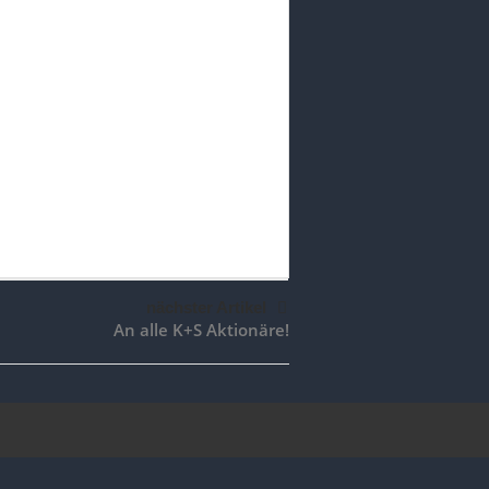
nächster Artikel
An alle K+S Aktionäre!