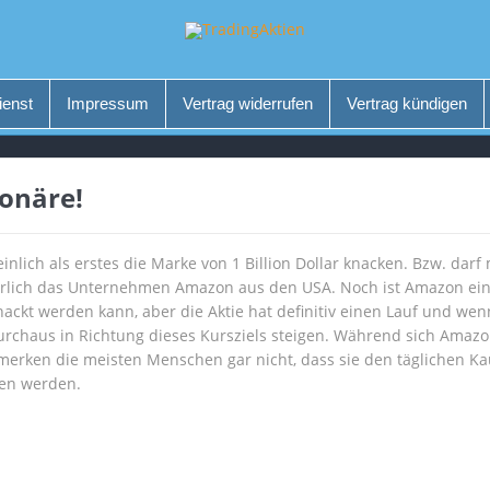
ienst
Impressum
Vertrag widerrufen
Vertrag kündigen
onäre!
nlich als erstes die Marke von 1 Billion Dollar knacken. Bzw. darf
ürlich das Unternehmen Amazon aus den USA. Noch ist Amazon ein
knackt werden kann, aber die Aktie hat definitiv einen Lauf und we
rchaus in Richtung dieses Kursziels steigen. Während sich Amazo
erken die meisten Menschen gar nicht, dass sie den täglichen Ka
ten werden.