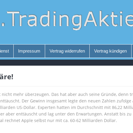
ienst
Impressum
Vertrag widerrufen
Vertrag kündigen
äre!
zt nicht mehr überzeugen. Das hat aber auch seine Gründe, denn t
nttäuscht. Der Gewinn insgesamt legte den neuen Zahlen zufolge a
lliarden US-Dollar. Experten hatten im Durchschnitt mit 86,22 Mill
er aber enttäuscht und lag unter den Erwartungen. Anstatt bis zu 
 rechnet Apple selbst nur mit ca. 60-62 Milliarden Dollar.