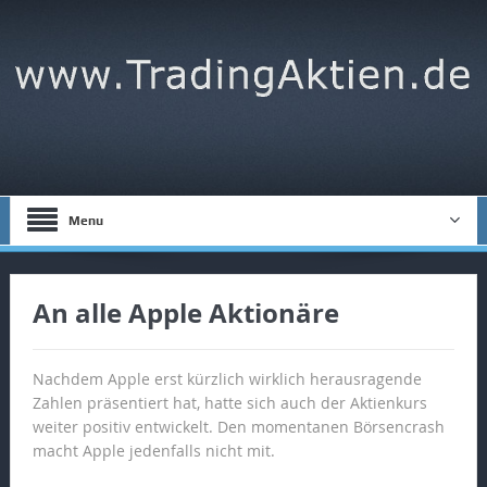
Menu
An alle Apple Aktionäre
Nachdem Apple erst kürzlich wirklich herausragende
Zahlen präsentiert hat, hatte sich auch der Aktienkurs
weiter positiv entwickelt. Den momentanen Börsencrash
macht Apple jedenfalls nicht mit.