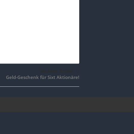
nächster Artikel
Geld-Geschenk für Sixt Aktionäre!