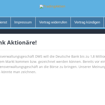
ienst
Impressum
Vertrag widerrufen
Vertrag kündigen
nk Aktionäre!
rwaltungsgeschäft DWS will die Deutsche Bank bis zu 1,8 Million
dem Markt kommen bzw. gezeichnet werden können. Bereits vor ei
nsverwaltungsgeschäft an die Börse zu bringen. Unserer Meinung
 könnte man zeichnen.