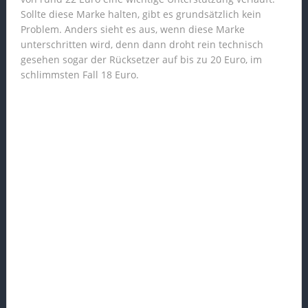
Sollte diese Marke halten, gibt es grundsätzlich kein
Problem. Anders sieht es aus, wenn diese Marke
unterschritten wird, denn dann droht rein technisch
gesehen sogar der Rücksetzer auf bis zu 20 Euro, im
schlimmsten Fall 18 Euro.