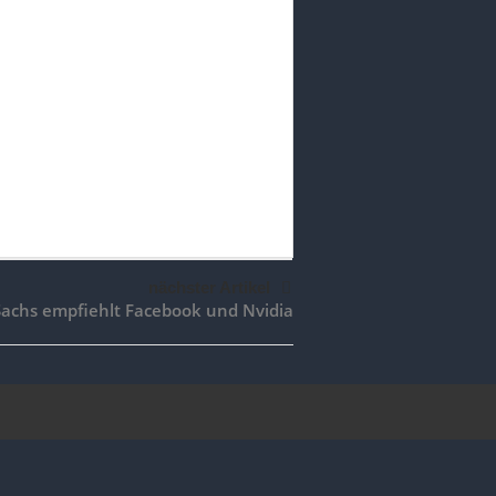
nächster Artikel
achs empfiehlt Facebook und Nvidia