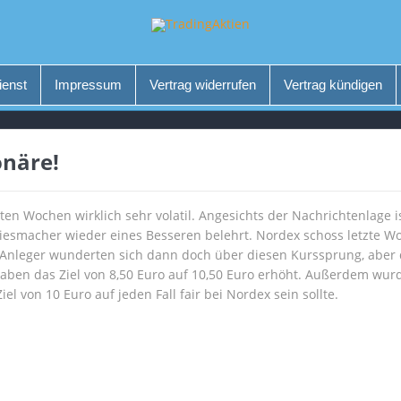
ienst
Impressum
Vertrag widerrufen
Vertrag kündigen
onäre!
zten Wochen wirklich sehr volatil. Angesichts der Nachrichtenlage 
iesmacher wieder eines Besseren belehrt. Nordex schoss letzte W
Anleger wunderten sich dann doch über diesen Kurssprung, aber 
aben das Ziel von 8,50 Euro auf 10,50 Euro erhöht. Außerdem wurd
iel von 10 Euro auf jeden Fall fair bei Nordex sein sollte.