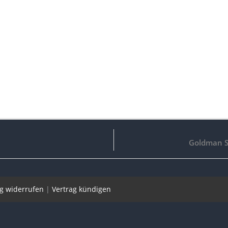
Goldman S
ag widerrufen
|
Vertrag kündigen