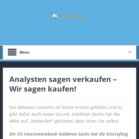
Menu
Analysten sagen verkaufen –
Wir sagen kaufen!
Die Aktievon Covestro ist heute erneut gefallen und es
gibt dafür auch einen Grund. Goldman Sachs hat die
Aktie auf „Verkaufen“ gelassen, aber lesen Sie selbst:
Die US-Investmentbank Goldman Sachs hat die Einstufung