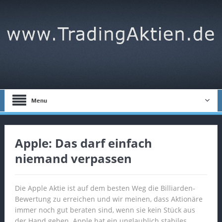
Menu
Apple: Das darf einfach
niemand verpassen
Die Apple Aktie ist auf dem besten Weg die Billiarden-
Bewertung zu erreichen und wir meinen, dass Aktionäre
immer noch gut beraten sind, wenn sie kein Stück aus
der Hand geben. Apple hat ein unglaublich stabiles