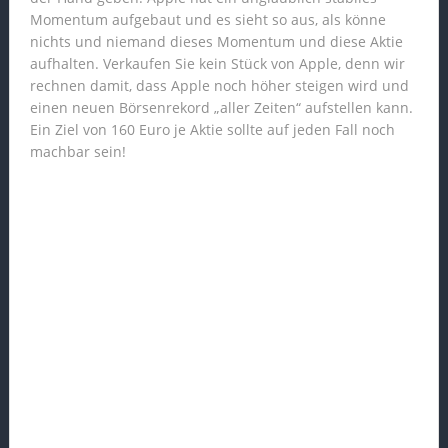
Momentum aufgebaut und es sieht so aus, als könne
nichts und niemand dieses Momentum und diese Aktie
aufhalten. Verkaufen Sie kein Stück von Apple, denn wir
rechnen damit, dass Apple noch höher steigen wird und
einen neuen Börsenrekord „aller Zeiten“ aufstellen kann.
Ein Ziel von 160 Euro je Aktie sollte auf jeden Fall noch
machbar sein!