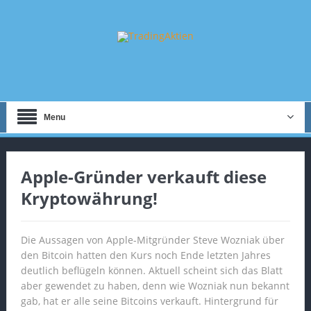
Menu
Apple-Gründer verkauft diese
Kryptowährung!
Die Aussagen von Apple-Mitgründer Steve Wozniak über
den Bitcoin hatten den Kurs noch Ende letzten Jahres
deutlich beflügeln können. Aktuell scheint sich das Blatt
aber gewendet zu haben, denn wie Wozniak nun bekannt
gab, hat er alle seine Bitcoins verkauft. Hintergrund für