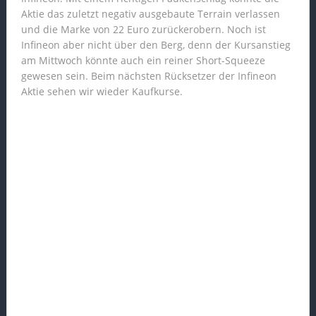
Aktie das zuletzt negativ ausgebaute Terrain verlassen
und die Marke von 22 Euro zurückerobern. Noch ist
Infineon aber nicht über den Berg, denn der Kursanstieg
am Mittwoch könnte auch ein reiner Short-Squeeze
gewesen sein. Beim nächsten Rücksetzer der Infineon
Aktie sehen wir wieder Kaufkurse.