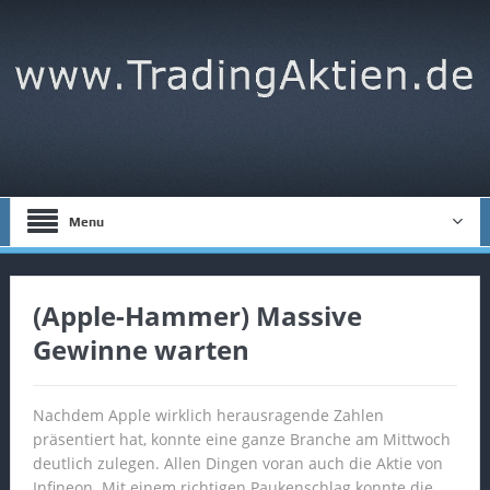
Menu
(Apple-Hammer) Massive
Gewinne warten
Nachdem Apple wirklich herausragende Zahlen
präsentiert hat, konnte eine ganze Branche am Mittwoch
deutlich zulegen. Allen Dingen voran auch die Aktie von
Infineon. Mit einem richtigen Paukenschlag konnte die