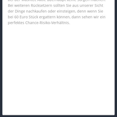
Bei weiteren Rücksetzern sollten Sie aus unserer Sicht
der Dinge nachkaufen oder einsteigen, denn wenn Sie
bei 60 Euro Stück ergattern können, dann sehen wir ein
perfektes Chance-Risiko-Verhältnis.