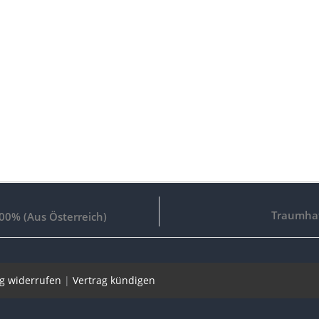
Traumhaf
200% (Aus Österreich)
ag widerrufen
|
Vertrag kündigen