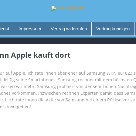
ienst
Impressum
Vertrag widerrufen
Vertrag kündigen
enn Apple kauft dort
ur auf Apple. Ich rate Ihnen aber eher auf Samsung WKN 881823 z
st fleißig seine Smartphones. Samsung rechnet mit dem höchsten Q
wissen wir mehr. Samsung profitiert von der sehr hohen Nachfrage
nes vorkommen. Inzwischen rechnen Experten damit, dass Samsun
wird. Ich rate Ihnen die Aktie von Samsung bei einem Rücksetzer zu
escheid geben!