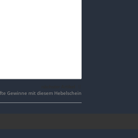
nächster Artikel
te Gewinne mit diesem Hebelschein