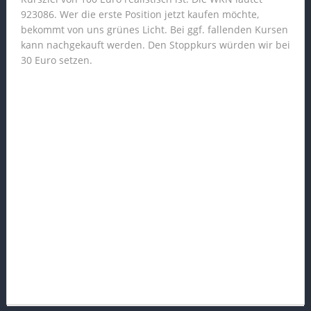
923086. Wer die erste Position jetzt kaufen möchte,
bekommt von uns grünes Licht. Bei ggf. fallenden Kursen
kann nachgekauft werden. Den Stoppkurs würden wir bei
30 Euro setzen.