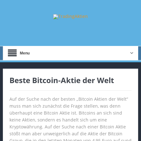
Menu
Beste Bitcoin-Aktie der Welt
Auf der Suche nach der besten „Bitcoin Aktien der Welt“
muss man sich zunächst die Frage stellen, was denn
überhaupt eine Bitcoin Aktie ist. Bitcoins an sich sind
keine Aktien, sondern es handelt sich um eine
Kryptowährung. Auf der Suche nach einer Bitcoin Aktie
stößt man aber unweigerlich auf die Aktie der Bitcoin
Group, die in den letzten Monaten von 4,95 Euro auf rund