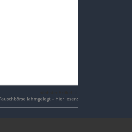
nächster Artikel
auschbörse lahmgelegt – Hier lesen: