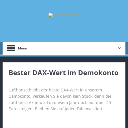
Menu
Bester DAX-Wert im Demokonto
Lufthansa bleibt der beste DAX-Wert in unserem
Demokonto. Verkaufen Sie davon kein Stück, denn die
Lufthansa Aktie wird in diesem Jahr noch auf über 20
Euro steigen. Bleiben Sie auf jeden Fall investiert.