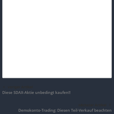
voriger Artikel
Diese SDAX-Aktie unbedingt kaufen!!
nächster Artikel
Demokonto-Trading: Diesen Teil-Verkauf beachten