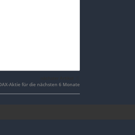
nächster Artikel
DAX-Aktie für die nächsten 6 Monate