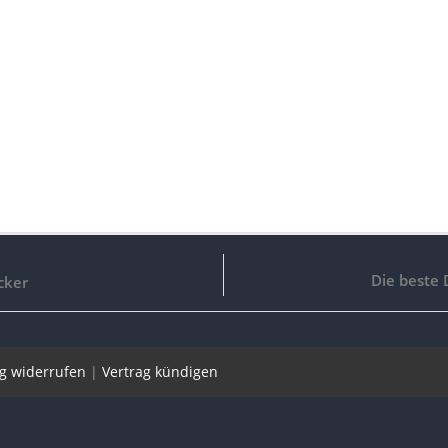
Die beste 
cker
ag widerrufen
|
Vertrag kündigen