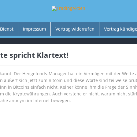
 Dienst
Impressum
Vertrag widerrufen
Vertrag kündig
te spricht Klartext!
ekannt. Der Hedgefonds-Manager hat ein Vermögen mit der Wette a
äußert sich jetzt zum Bitcoin und diese Worte sind teilweise bruta
Sinn in Bitcoins einfach nicht. Keiner könne ihm die Frage der Sin
 die Kryptowährungen. Auch verstehe er nicht, warum nicht stärk
inahe anonym im Internet bewegen.