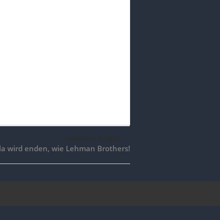
nächster Artikel
la wird enden, wie Lehman Brothers!