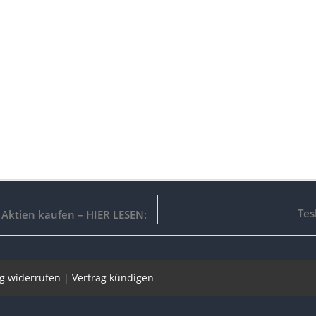
Tes
Aktien kaufen – HIER LESEN:
ag widerrufen
|
Vertrag kündigen