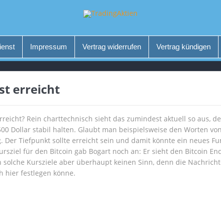
ienst
Impressum
Vertrag widerrufen
Vertrag kündigen
st erreicht
rreicht? Rein charttechnisch sieht das zumindest aktuell so aus, 
00 Dollar stabil halten. Glaubt man beispielsweise den Worten von
. Der Tiefpunkt sollte erreicht sein und damit könnte ein neues F
sziel für den Bitcoin gab Bogart noch an: Er sieht den Bitcoin End
solche Kursziele aber überhaupt keinen Sinn, denn die Nachrichten
 hier festlegen könne.