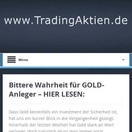
Menu
Bittere Wahrheit für GOLD-
Anleger – HIER LESEN:
Dass Gold keinesfalls ein Investment der Sicherheit ist,
hat uns ein kurzer Blick in die Vergangenheit gezeigt.
Innerhalb der letzten Wochen hat Gold stark an Wert
verloren, doch natürlich muss man immer noch