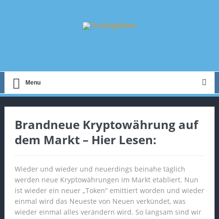
Menu
Brandneue Kryptowährung auf
dem Markt – Hier Lesen:
Wieder und wieder und neuerdings beinahe täglich
werden neue Kryptowährungen im Markt etabliert. Nun
ist wieder ein neuer „Token“ emittiert worden und wieder
einmal wird das Neueste von Neuen verkündet, was
wieder einmal alles verändern wird. So langsam sind wir