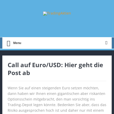
Menu
Call auf Euro/USD: Hier geht die
Post ab
Wenn Sie auf einen steigenden Euro setzen möchten,
dann haben wir Ihnen einen gigantischen aber riskanten
Optionsschein mitgebracht, den man vorsichtig ins
Trading-Depot legen könnte. Bedenken Sie aber, dass das
Risiko ausgesprochen hoch ist und daher nur mit einem