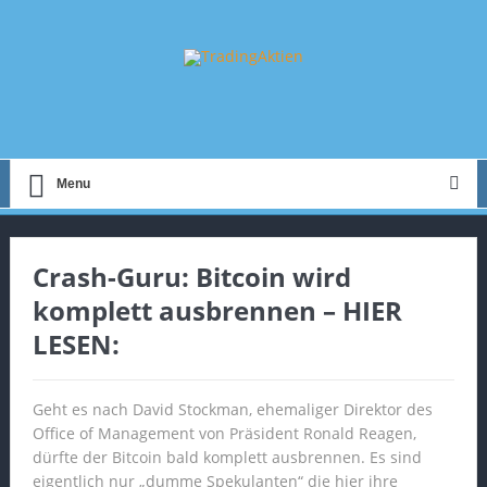
Menu
Crash-Guru: Bitcoin wird
komplett ausbrennen – HIER
LESEN:
Geht es nach David Stockman, ehemaliger Direktor des
Office of Management von Präsident Ronald Reagen,
dürfte der Bitcoin bald komplett ausbrennen. Es sind
eigentlich nur „dumme Spekulanten“ die hier ihre