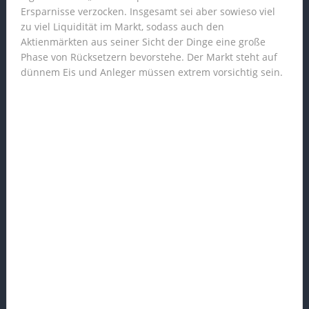
Ersparnisse verzocken. Insgesamt sei aber sowieso viel
zu viel Liquidität im Markt, sodass auch den
Aktienmärkten aus seiner Sicht der Dinge eine große
Phase von Rücksetzern bevorstehe. Der Markt steht auf
dünnem Eis und Anleger müssen extrem vorsichtig sein.